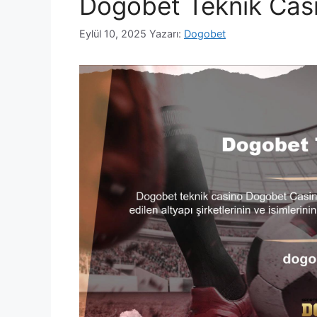
Dogobet Teknik Cas
Eylül 10, 2025
Yazarı:
Dogobet