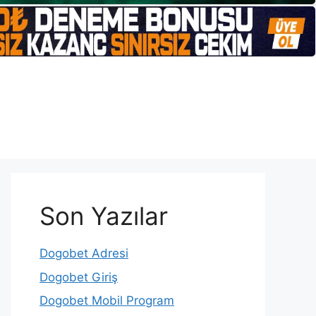
Son Yazılar
Dogobet Adresi
Dogobet Giriş
Dogobet Mobil Program