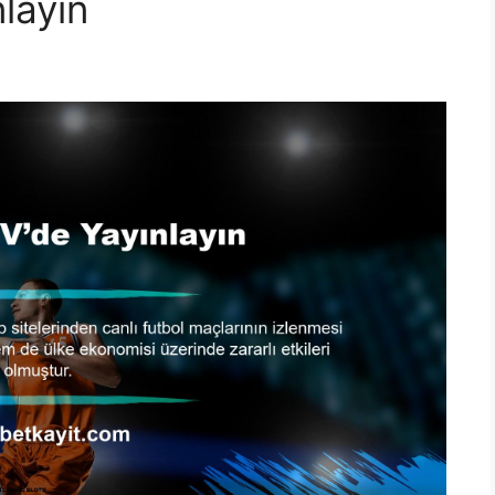
layın