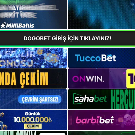
DOGOBET GİRİŞ İÇİN TIKLAYINIZ!