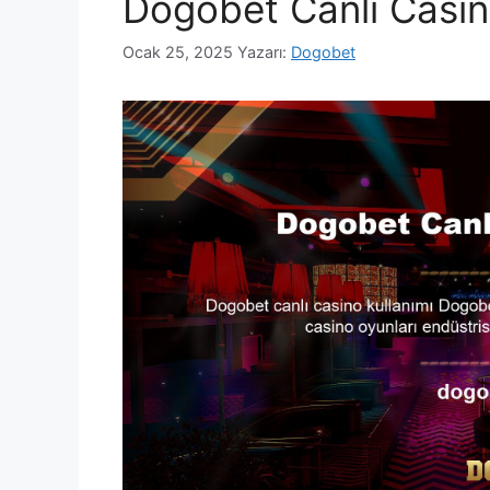
Dogobet Canlı Casin
Ocak 25, 2025
Yazarı:
Dogobet