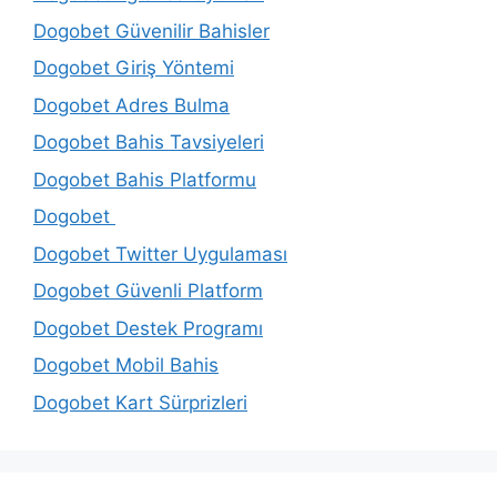
Dogobet Güvenilir Bahisler
Dogobet Giriş Yöntemi
Dogobet Adres Bulma
Dogobet Bahis Tavsiyeleri
Dogobet Bahis Platformu
Dogobet
Dogobet Twitter Uygulaması
Dogobet Güvenli Platform
Dogobet Destek Programı
Dogobet Mobil Bahis
Dogobet Kart Sürprizleri