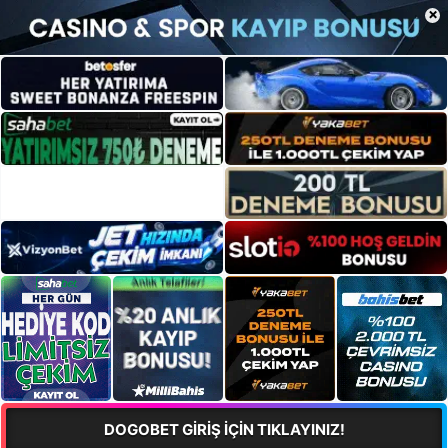
×
DOGOBET GİRİŞ İÇİN TIKLAYINIZ!