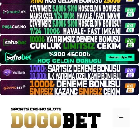
İçeriğe
atla
Menü