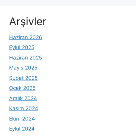
Arşivler
Haziran 2026
Eylül 2025
Haziran 2025
Mayıs 2025
Şubat 2025
Ocak 2025
Aralık 2024
Kasım 2024
Ekim 2024
Eylül 2024