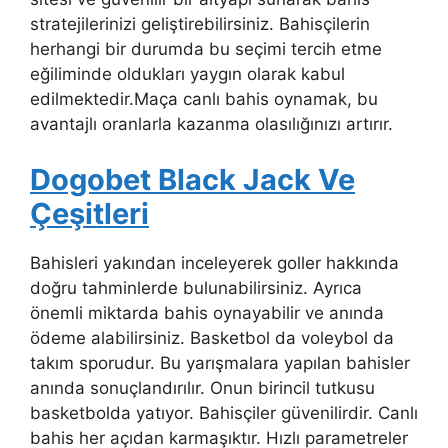
stratejilerinizi geliştirebilirsiniz. Bahisçilerin
herhangi bir durumda bu seçimi tercih etme
eğiliminde oldukları yaygın olarak kabul
edilmektedir.Maça canlı bahis oynamak, bu
avantajlı oranlarla kazanma olasılığınızı artırır.
Dogobet Black Jack Ve
Çeşitleri
Bahisleri yakından inceleyerek goller hakkında
doğru tahminlerde bulunabilirsiniz. Ayrıca
önemli miktarda bahis oynayabilir ve anında
ödeme alabilirsiniz. Basketbol da voleybol da
takım sporudur. Bu yarışmalara yapılan bahisler
anında sonuçlandırılır. Onun birincil tutkusu
basketbolda yatıyor. Bahisçiler güvenilirdir. Canlı
bahis her açıdan karmaşıktır. Hızlı parametreler