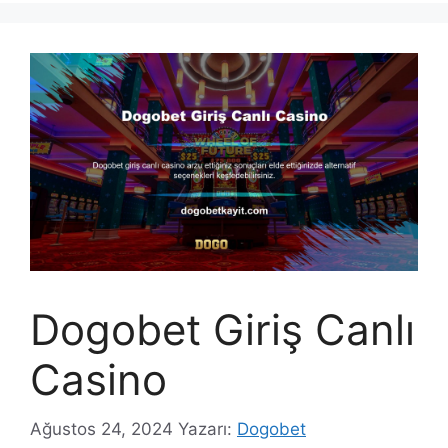
Dogobet Giriş Canlı
Casino
Ağustos 24, 2024
Yazarı:
Dogobet