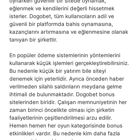
oynarken güvenilir bir sitede oynamak,
eğlenmek ve kendilerini değerli hissetmek
isterler. Dogobet, tüm kullanıcıların adil ve
güvenli bir platformda bahis oynamasına,
kazançlarını artırmasına ve eğlenmesine olanak
tanıyan bir şirkettir.
En popüler ödeme sistemlerinin yöntemlerini
kullanarak küçük işlemleri gerçekleştirebilirsiniz.
Bu nedenle küçük bir yatırım bile siteyi
denemek için yeterlidir. Ayrıca önceden haber
verilmeden silahlı saldırıların meydana gelme
ihtimali de bulunmaktadır. Dogobet bonus
sitelerinden biridir. Çalışan memnuniyetinin her
zaman birinci öncelikte olması için şirketin
faaliyetlerinin çeşitlendirilmesi arzu edilir.
Hemen hemen her oyun kategorisinde bonus
etkinlikleri vardır. Bu nedenle kim daha fazla