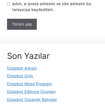
adım, e-posta adresim ve site adresim bu
tarayıcıya kaydedilsin.
Son Yazılar
Dogobet Adresi
Dogobet Giriş
Dogobet Mobil Program
Dogobet Eğlence Oyunları
Dogobet Güvenilir Bahisler