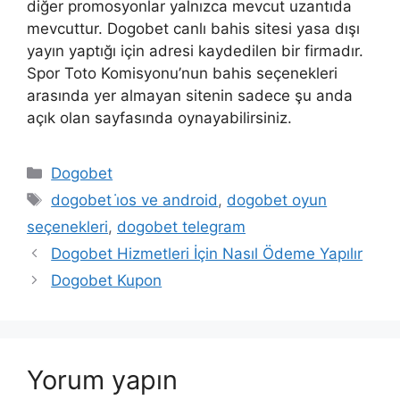
diğer promosyonlar yalnızca mevcut uzantıda
mevcuttur. Dogobet canlı bahis sitesi yasa dışı
yayın yaptığı için adresi kaydedilen bir firmadır.
Spor Toto Komisyonu’nun bahis seçenekleri
arasında yer almayan sitenin sadece şu anda
açık olan sayfasında oynayabilirsiniz.
Kategoriler
Dogobet
Etiketler
dogobet i̇os ve android
,
dogobet oyun
seçenekleri
,
dogobet telegram
Dogobet Hizmetleri İçin Nasıl Ödeme Yapılır
Dogobet Kupon
Yorum yapın