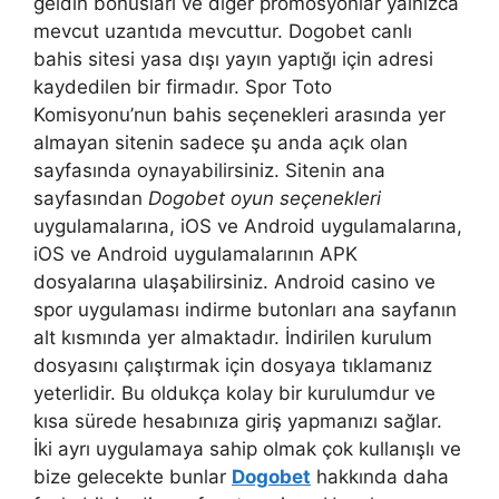
geldin bonusları ve diğer promosyonlar yalnızca
mevcut uzantıda mevcuttur. Dogobet canlı
bahis sitesi yasa dışı yayın yaptığı için adresi
kaydedilen bir firmadır. Spor Toto
Komisyonu’nun bahis seçenekleri arasında yer
almayan sitenin sadece şu anda açık olan
sayfasında oynayabilirsiniz. Sitenin ana
sayfasından
Dogobet oyun seçenekleri
uygulamalarına, iOS ve Android uygulamalarına,
iOS ve Android uygulamalarının APK
dosyalarına ulaşabilirsiniz. Android casino ve
spor uygulaması indirme butonları ana sayfanın
alt kısmında yer almaktadır. İndirilen kurulum
dosyasını çalıştırmak için dosyaya tıklamanız
yeterlidir. Bu oldukça kolay bir kurulumdur ve
kısa sürede hesabınıza giriş yapmanızı sağlar.
İki ayrı uygulamaya sahip olmak çok kullanışlı ve
bize gelecekte bunlar
Dogobet
hakkında daha