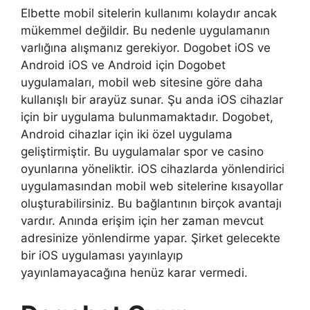
Elbette mobil sitelerin kullanımı kolaydır ancak
mükemmel değildir. Bu nedenle uygulamanın
varlığına alışmanız gerekiyor. Dogobet iOS ve
Android iOS ve Android için Dogobet
uygulamaları, mobil web sitesine göre daha
kullanışlı bir arayüz sunar. Şu anda iOS cihazlar
için bir uygulama bulunmamaktadır. Dogobet,
Android cihazlar için iki özel uygulama
geliştirmiştir. Bu uygulamalar spor ve casino
oyunlarına yöneliktir. iOS cihazlarda yönlendirici
uygulamasından mobil web sitelerine kısayollar
oluşturabilirsiniz. Bu bağlantının birçok avantajı
vardır. Anında erişim için her zaman mevcut
adresinize yönlendirme yapar. Şirket gelecekte
bir iOS uygulaması yayınlayıp
yayınlamayacağına henüz karar vermedi.