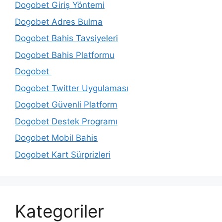
Dogobet Giriş Yöntemi
Dogobet Adres Bulma
Dogobet Bahis Tavsiyeleri
Dogobet Bahis Platformu
Dogobet
Dogobet Twitter Uygulaması
Dogobet Güvenli Platform
Dogobet Destek Programı
Dogobet Mobil Bahis
Dogobet Kart Sürprizleri
Kategoriler