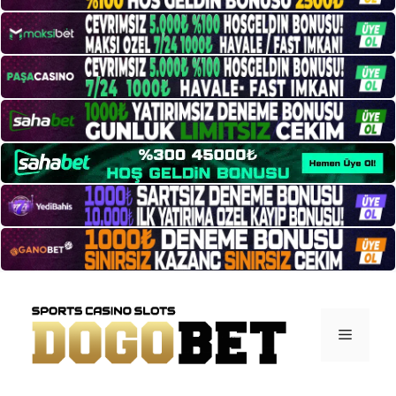
İçeriğe
atla
Menü