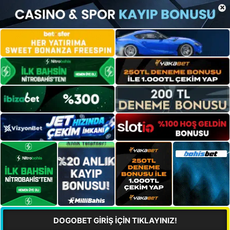
×
DOGOBET GİRİŞ İÇİN TIKLAYINIZ!