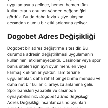
uygulamasına gelince, hemen hemen tüm
kullanıcıların onu her yönden beğendiğini
gördük. Bu da daha fazla kişiye ulaşma
açısından olumlu bir etki anlamına geliyor.
Dogobet Adres Değişikliği
Dogobet bir adres değiştirme sitesidir. Bu
durumda adresin değiştirilmesi uygulamanın
kullanımını etkilemeyecektir. Casinolar veya spor
bahis siteleri için ayrı oyun menüleri veya
karmaşık ekranlar yoktur. Tam tersine
uygulamalar, daha rahat bir gezinme menüsü ve
daha net bir kullanıcı arayüzü anlamına gelir.
Spor bahisleri yapabilir ve casinoda
oynayabilirsiniz.
Dogobet adres değişikliği
Adres Değişikliği İnsanlar casino oyunları