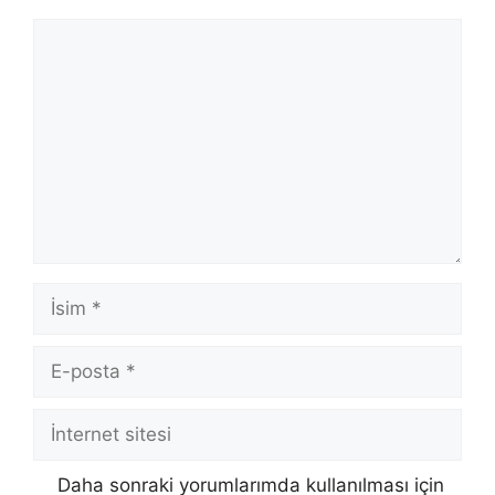
Yorum
İsim
E-
posta
İnternet
sitesi
Daha sonraki yorumlarımda kullanılması için