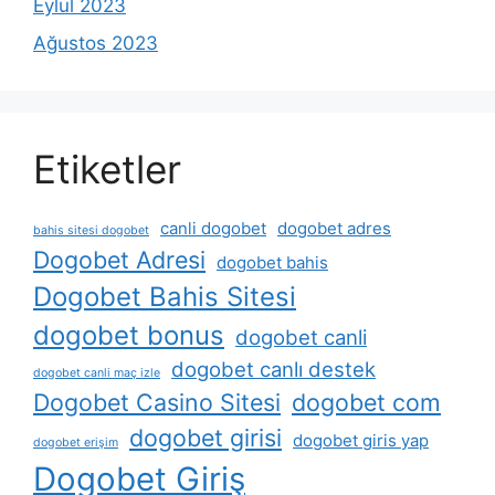
Eylül 2023
Ağustos 2023
Etiketler
canli dogobet
dogobet adres
bahis sitesi dogobet
Dogobet Adresi
dogobet bahis
Dogobet Bahis Sitesi
dogobet bonus
dogobet canli
dogobet canlı destek
dogobet canli maç izle
Dogobet Casino Sitesi
dogobet com
dogobet girisi
dogobet giris yap
dogobet erişim
Dogobet Giriş