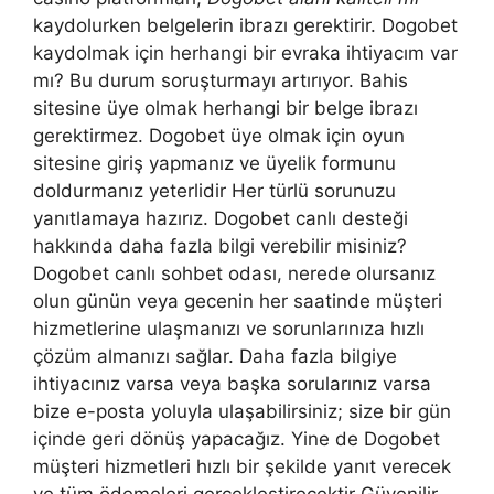
kaydolurken belgelerin ibrazı gerektirir. Dogobet
kaydolmak için herhangi bir evraka ihtiyacım var
mı? Bu durum soruşturmayı artırıyor. Bahis
sitesine üye olmak herhangi bir belge ibrazı
gerektirmez. Dogobet üye olmak için oyun
sitesine giriş yapmanız ve üyelik formunu
doldurmanız yeterlidir Her türlü sorunuzu
yanıtlamaya hazırız. Dogobet canlı desteği
hakkında daha fazla bilgi verebilir misiniz?
Dogobet canlı sohbet odası, nerede olursanız
olun günün veya gecenin her saatinde müşteri
hizmetlerine ulaşmanızı ve sorunlarınıza hızlı
çözüm almanızı sağlar. Daha fazla bilgiye
ihtiyacınız varsa veya başka sorularınız varsa
bize e-posta yoluyla ulaşabilirsiniz; size bir gün
içinde geri dönüş yapacağız. Yine de Dogobet
müşteri hizmetleri hızlı bir şekilde yanıt verecek