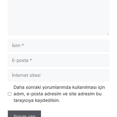
İsim
E-
posta
İnternet
sitesi
Daha sonraki yorumlarımda kullanılması için
adım, e-posta adresim ve site adresim bu
tarayıcıya kaydedilsin.