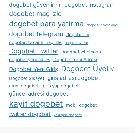
dogobet güvenlir mi
dogobet instagram
dogobet maç izle
dogobet para yatirma
dogobet promosyon
dogobet telegram
dogobet tv
dogobet tv canli maç izle
dogobet tv izle
Dogobet Twitter
dogobet whatsapp
dogobet yeni adres
Dogobet Yeni Adresi
Dogobet Üyelik
Dogobet Yeni Giriş
giris adresi dogobet
Dogobet Şikayet
girisi dogobet
giris yap dogobet
güncel adresi dogobet
kayit dogobet
mobil dogobet
twitter dogobet
yeni giris dogobet