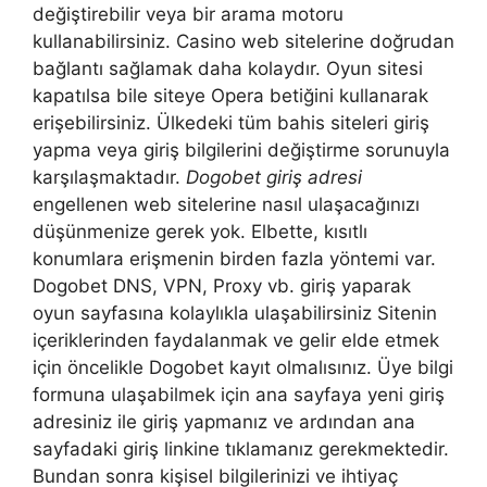
değiştirebilir veya bir arama motoru
kullanabilirsiniz. Casino web sitelerine doğrudan
bağlantı sağlamak daha kolaydır. Oyun sitesi
kapatılsa bile siteye Opera betiğini kullanarak
erişebilirsiniz. Ülkedeki tüm bahis siteleri giriş
yapma veya giriş bilgilerini değiştirme sorunuyla
karşılaşmaktadır.
Dogobet giriş adresi
engellenen web sitelerine nasıl ulaşacağınızı
düşünmenize gerek yok. Elbette, kısıtlı
konumlara erişmenin birden fazla yöntemi var.
Dogobet DNS, VPN, Proxy vb. giriş yaparak
oyun sayfasına kolaylıkla ulaşabilirsiniz Sitenin
içeriklerinden faydalanmak ve gelir elde etmek
için öncelikle Dogobet kayıt olmalısınız. Üye bilgi
formuna ulaşabilmek için ana sayfaya yeni giriş
adresiniz ile giriş yapmanız ve ardından ana
sayfadaki giriş linkine tıklamanız gerekmektedir.
Bundan sonra kişisel bilgilerinizi ve ihtiyaç