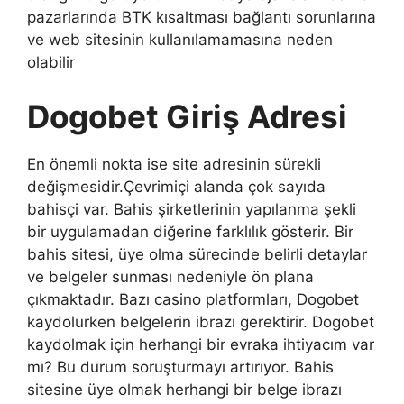
pazarlarında BTK kısaltması bağlantı sorunlarına
ve web sitesinin kullanılamamasına neden
olabilir
Dogobet Giriş Adresi
En önemli nokta ise site adresinin sürekli
değişmesidir.Çevrimiçi alanda çok sayıda
bahisçi var. Bahis şirketlerinin yapılanma şekli
bir uygulamadan diğerine farklılık gösterir. Bir
bahis sitesi, üye olma sürecinde belirli detaylar
ve belgeler sunması nedeniyle ön plana
çıkmaktadır. Bazı casino platformları, Dogobet
kaydolurken belgelerin ibrazı gerektirir. Dogobet
kaydolmak için herhangi bir evraka ihtiyacım var
mı? Bu durum soruşturmayı artırıyor. Bahis
sitesine üye olmak herhangi bir belge ibrazı