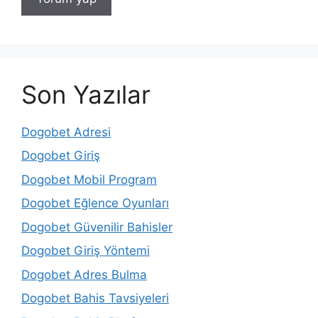
Son Yazılar
Dogobet Adresi
Dogobet Giriş
Dogobet Mobil Program
Dogobet Eğlence Oyunları
Dogobet Güvenilir Bahisler
Dogobet Giriş Yöntemi
Dogobet Adres Bulma
Dogobet Bahis Tavsiyeleri