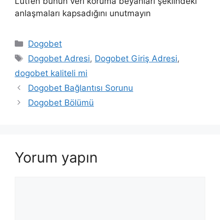
Lütfen bunun veri koruma beyanları şeklindeki
anlaşmaları kapsadığını unutmayın
Kategoriler
Dogobet
Etiketler
Dogobet Adresi
,
Dogobet Giriş Adresi
,
dogobet kaliteli mi
Dogobet Bağlantısı Sorunu
Dogobet Bölümü
Yorum yapın
Yorum