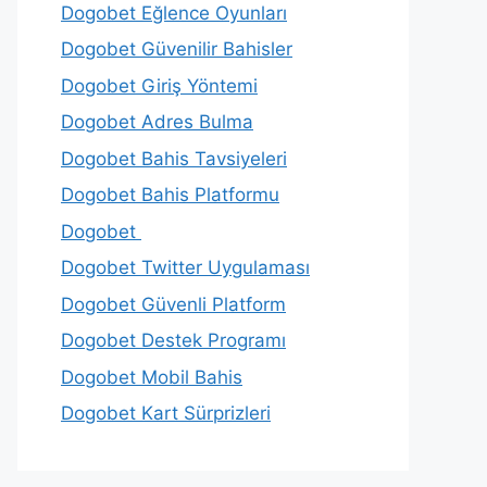
Dogobet Eğlence Oyunları
Dogobet Güvenilir Bahisler
Dogobet Giriş Yöntemi
Dogobet Adres Bulma
Dogobet Bahis Tavsiyeleri
Dogobet Bahis Platformu
Dogobet
Dogobet Twitter Uygulaması
Dogobet Güvenli Platform
Dogobet Destek Programı
Dogobet Mobil Bahis
Dogobet Kart Sürprizleri