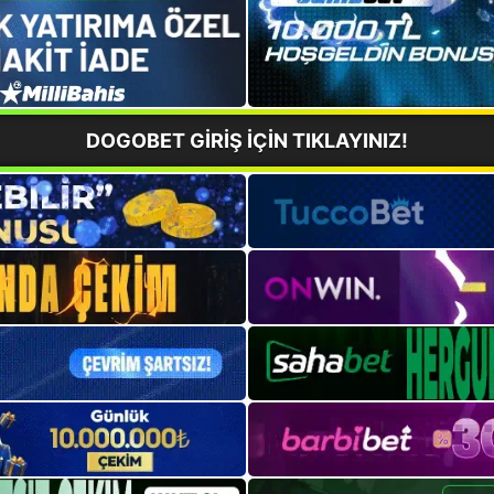
DOGOBET GİRİŞ İÇİN TIKLAYINIZ!