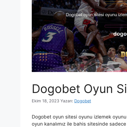
Dogobet Oyun Si
Ekim 18, 2023
Yazarı:
Dogobet
Dogobet oyun sitesi oyunu izlemek oyunu d
oyun kanalımız ile bahis sitesinde sadece