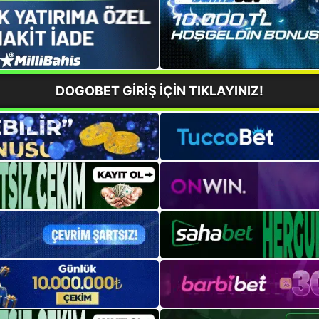
DOGOBET GİRİŞ İÇİN TIKLAYINIZ!