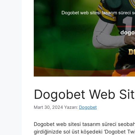
Dogobet Web Sit
Mart 30, 2024
Yazarı:
Dogobet
Dogobet web sitesi tasarım süreci seobahis
girdiğinizde sol üst köşedeki ‘Dogobet Twi