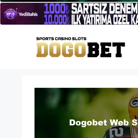
İçeriğe
atla