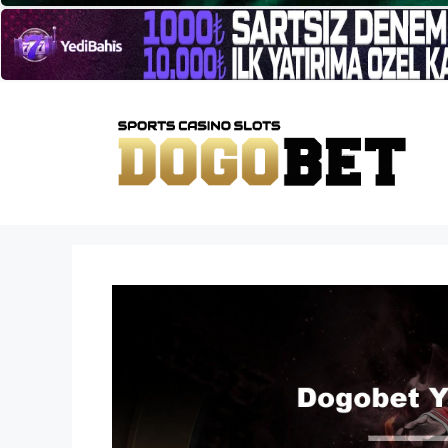
İçeriğe
atla