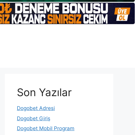
Son Yazılar
Dogobet Adresi
Dogobet Giriş
Dogobet Mobil Program