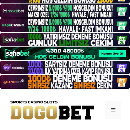
İçeriğe
atla
Menü