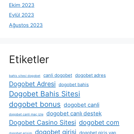
Ekim 2023
Eylül 2023
Ağustos 2023
Etiketler
canli dogobet
dogobet adres
bahis sitesi dogobet
Dogobet Adresi
dogobet bahis
Dogobet Bahis Sitesi
dogobet bonus
dogobet canli
dogobet canlı destek
dogobet canli maç izle
Dogobet Casino Sitesi
dogobet com
dogobet girisi
dogobet giris yap
dogobet erişim