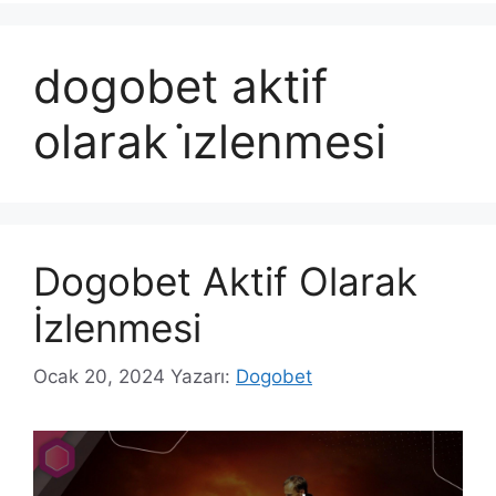
dogobet aktif
olarak i̇zlenmesi
Dogobet Aktif Olarak
İzlenmesi
Ocak 20, 2024
Yazarı:
Dogobet