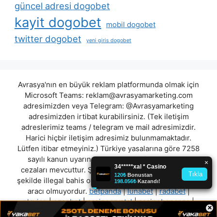
güncel adresi dogobet
kayit dogobet
mobil dogobet
twitter dogobet
yeni giris dogobet
Avrasya'nın en büyük reklam platformunda olmak için
Microsoft Teams:
reklam@avrasyamarketing.com
adresimizden veya Telegram: @Avrasyamarketing
adresimizden irtibat kurabilirsiniz. (Tek iletişim
adreslerimiz teams / telegram ve mail adresimizdir.
Harici hiçbir iletişim adresimiz bulunmamaktadır.
Lütfen itibar etmeyiniz.) Türkiye yasalarına göre 7258
sayılı kanun uyarınca yasa dışı bahis oynamanın
cezaları mevcuttur. Şu an bulunduğunuz site hiç bir
şekilde illegal bahis oyunları oynatmıyor ve oynamaya
aracı olmuyordur.
betpanda
|
lunabet
|
radabet
|
playico
|
ozanbet
|
casinocrystal
|
casinobonanza
|
×
kentwin