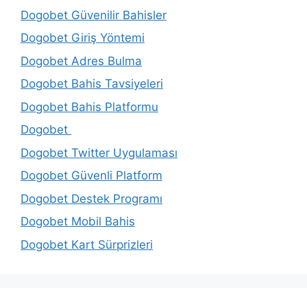
Dogobet Güvenilir Bahisler
Dogobet Giriş Yöntemi
Dogobet Adres Bulma
Dogobet Bahis Tavsiyeleri
Dogobet Bahis Platformu
Dogobet
Dogobet Twitter Uygulaması
Dogobet Güvenli Platform
Dogobet Destek Programı
Dogobet Mobil Bahis
Dogobet Kart Sürprizleri