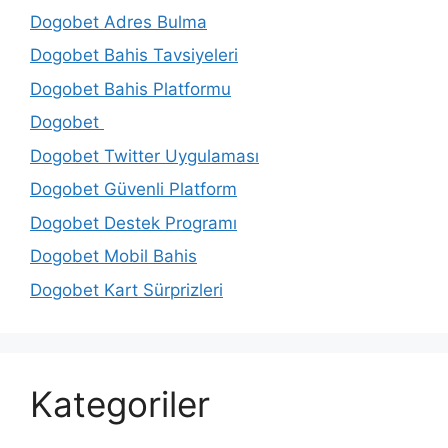
Dogobet Adres Bulma
Dogobet Bahis Tavsiyeleri
Dogobet Bahis Platformu
Dogobet
Dogobet Twitter Uygulaması
Dogobet Güvenli Platform
Dogobet Destek Programı
Dogobet Mobil Bahis
Dogobet Kart Sürprizleri
Kategoriler