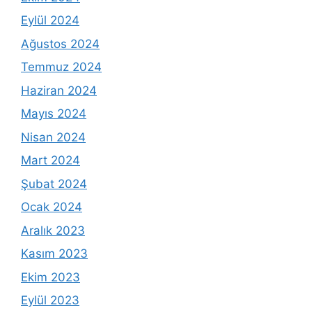
Eylül 2024
Ağustos 2024
Temmuz 2024
Haziran 2024
Mayıs 2024
Nisan 2024
Mart 2024
Şubat 2024
Ocak 2024
Aralık 2023
Kasım 2023
Ekim 2023
Eylül 2023