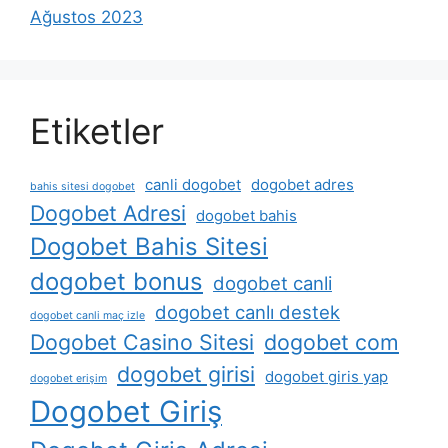
Ağustos 2023
Etiketler
canli dogobet
dogobet adres
bahis sitesi dogobet
Dogobet Adresi
dogobet bahis
Dogobet Bahis Sitesi
dogobet bonus
dogobet canli
dogobet canlı destek
dogobet canli maç izle
Dogobet Casino Sitesi
dogobet com
dogobet girisi
dogobet giris yap
dogobet erişim
Dogobet Giriş