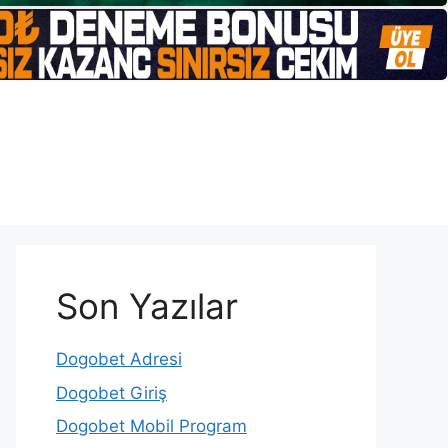
Son Yazılar
Dogobet Adresi
Dogobet Giriş
Dogobet Mobil Program