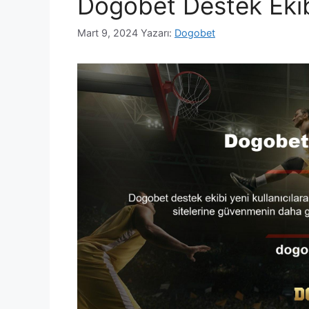
Dogobet Destek Eki
Mart 9, 2024
Yazarı:
Dogobet