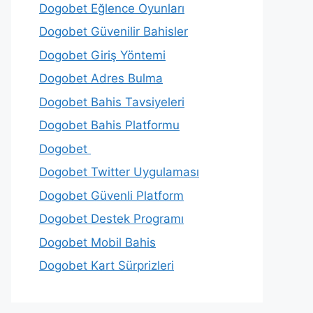
Dogobet Eğlence Oyunları
Dogobet Güvenilir Bahisler
Dogobet Giriş Yöntemi
Dogobet Adres Bulma
Dogobet Bahis Tavsiyeleri
Dogobet Bahis Platformu
Dogobet
Dogobet Twitter Uygulaması
Dogobet Güvenli Platform
Dogobet Destek Programı
Dogobet Mobil Bahis
Dogobet Kart Sürprizleri