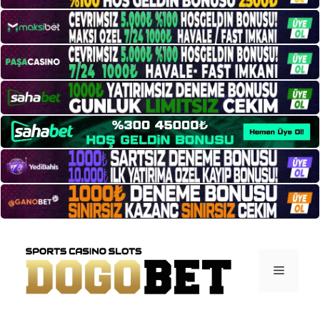
İçeriğe
atla
Menü