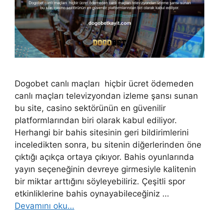
Dogobet canlı maçları hiçbir ücret ödemeden
canlı maçları televizyondan izleme şansı sunan
bu site, casino sektörünün en güvenilir
platformlarından biri olarak kabul ediliyor.
Herhangi bir bahis sitesinin geri bildirimlerini
inceledikten sonra, bu sitenin diğerlerinden öne
çıktığı açıkça ortaya çıkıyor. Bahis oyunlarında
yayın seçeneğinin devreye girmesiyle kalitenin
bir miktar arttığını söyleyebiliriz. Çeşitli spor
etkinliklerine bahis oynayabileceğiniz …
Devamını oku…