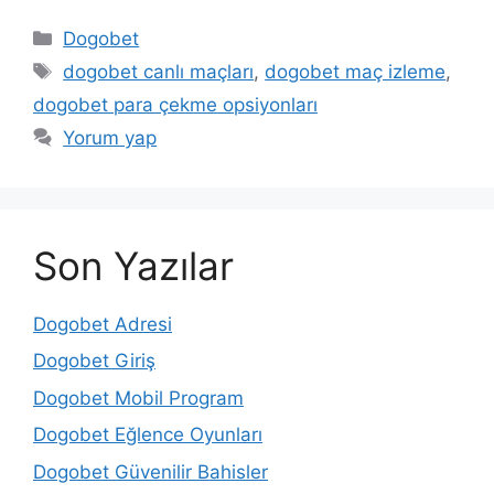
Kategoriler
Dogobet
Etiketler
dogobet canlı maçları
,
dogobet maç izleme
,
dogobet para çekme opsiyonları
Yorum yap
Son Yazılar
Dogobet Adresi
Dogobet Giriş
Dogobet Mobil Program
Dogobet Eğlence Oyunları
Dogobet Güvenilir Bahisler