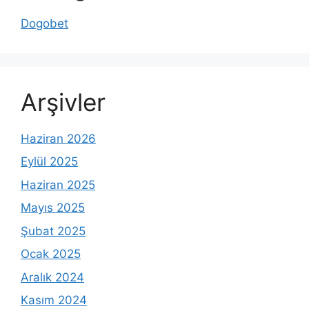
Dogobet
Arşivler
Haziran 2026
Eylül 2025
Haziran 2025
Mayıs 2025
Şubat 2025
Ocak 2025
Aralık 2024
Kasım 2024