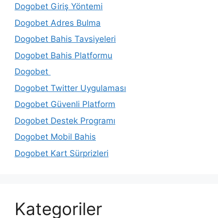
Dogobet Giriş Yöntemi
Dogobet Adres Bulma
Dogobet Bahis Tavsiyeleri
Dogobet Bahis Platformu
Dogobet
Dogobet Twitter Uygulaması
Dogobet Güvenli Platform
Dogobet Destek Programı
Dogobet Mobil Bahis
Dogobet Kart Sürprizleri
Kategoriler