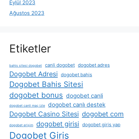
Eylül 2023
Ağustos 2023
Etiketler
canli dogobet
dogobet adres
bahis sitesi dogobet
Dogobet Adresi
dogobet bahis
Dogobet Bahis Sitesi
dogobet bonus
dogobet canli
dogobet canlı destek
dogobet canli maç izle
Dogobet Casino Sitesi
dogobet com
dogobet girisi
dogobet giris yap
dogobet erişim
Dogobet Giriş