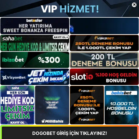
×
DOGOBET GİRİŞ İÇİN TIKLAYINIZ!