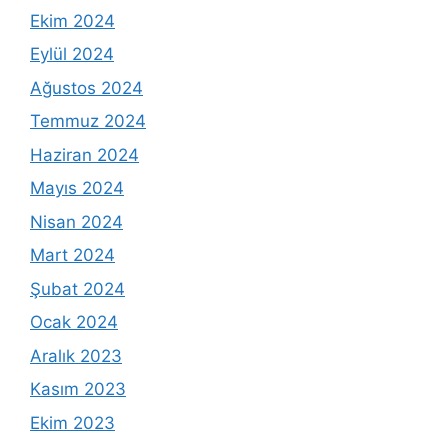
Ekim 2024
Eylül 2024
Ağustos 2024
Temmuz 2024
Haziran 2024
Mayıs 2024
Nisan 2024
Mart 2024
Şubat 2024
Ocak 2024
Aralık 2023
Kasım 2023
Ekim 2023