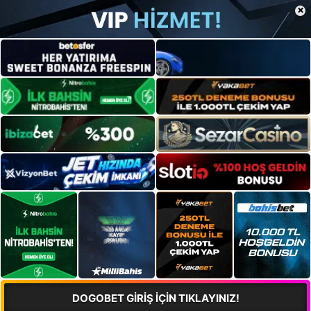
×
DOGOBET GİRİŞ İÇİN TIKLAYINIZ!