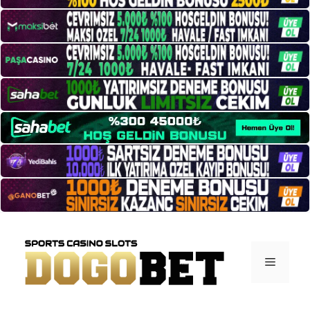
İçeriğe
atla
Menü