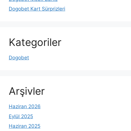
Dogobet Kart Sürprizleri
Kategoriler
Dogobet
Arşivler
Haziran 2026
Eylül 2025
Haziran 2025