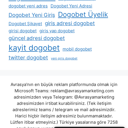
dogobet yeni adres
Dogobet Yeni Adresi
Dogobet Üyelik
Dogobet Yeni Giriş
giris adresi dogobet
Dogobet Şikayet
girisi dogobet
giris yap dogobet
güncel adresi dogobet
kayit dogobet
mobil dogobet
twitter dogobet
yeni giris dogobet
Avrasya'nın en büyük reklam platformunda olmak için
Microsoft Teams:
reklam@avrasyamarketing.com
adresimizden veya Telegram: @Avrasyamarketing
adresimizden irtibat kurabilirsiniz. (Tek iletişim
adreslerimiz teams / telegram ve mail adresimizdir.
Harici hiçbir iletişim adresimiz bulunmamaktadır.
Lütfen itibar etmeyiniz.) Türkiye yasalarına göre 7258