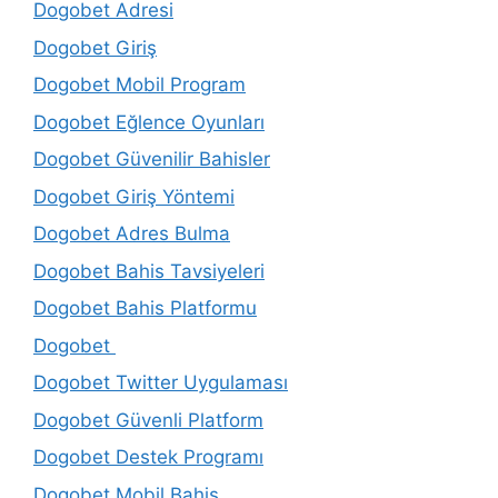
Dogobet Adresi
Dogobet Giriş
Dogobet Mobil Program
Dogobet Eğlence Oyunları
Dogobet Güvenilir Bahisler
Dogobet Giriş Yöntemi
Dogobet Adres Bulma
Dogobet Bahis Tavsiyeleri
Dogobet Bahis Platformu
Dogobet
Dogobet Twitter Uygulaması
Dogobet Güvenli Platform
Dogobet Destek Programı
Dogobet Mobil Bahis