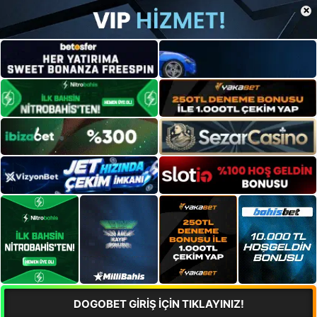
×
DOGOBET GİRİŞ İÇİN TIKLAYINIZ!