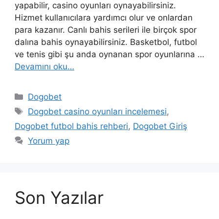
yapabilir, casino oyunları oynayabilirsiniz.
Hizmet kullanıcılara yardımcı olur ve onlardan
para kazanır. Canlı bahis serileri ile birçok spor
dalına bahis oynayabilirsiniz. Basketbol, futbol
ve tenis gibi şu anda oynanan spor oyunlarına …
Devamını oku…
Kategoriler
Dogobet
Etiketler
Dogobet casino oyunları incelemesi
,
Dogobet futbol bahis rehberi
,
Dogobet Giriş
Yorum yap
Son Yazılar