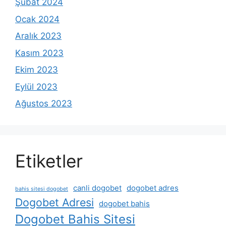
Şubat 2024
Ocak 2024
Aralık 2023
Kasım 2023
Ekim 2023
Eylül 2023
Ağustos 2023
Etiketler
canli dogobet
dogobet adres
bahis sitesi dogobet
Dogobet Adresi
dogobet bahis
Dogobet Bahis Sitesi