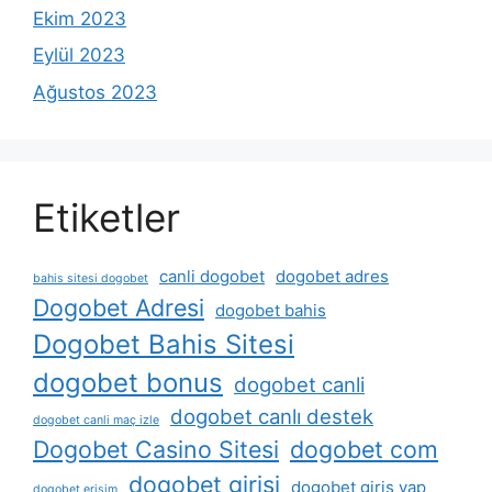
Ekim 2023
Eylül 2023
Ağustos 2023
Etiketler
canli dogobet
dogobet adres
bahis sitesi dogobet
Dogobet Adresi
dogobet bahis
Dogobet Bahis Sitesi
dogobet bonus
dogobet canli
dogobet canlı destek
dogobet canli maç izle
Dogobet Casino Sitesi
dogobet com
dogobet girisi
dogobet giris yap
dogobet erişim