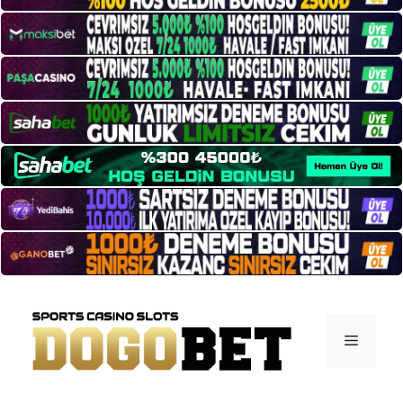
İçeriğe
atla
Menü