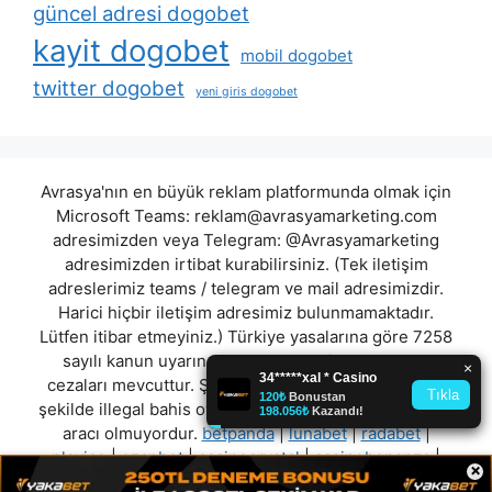
güncel adresi dogobet
kayit dogobet
mobil dogobet
twitter dogobet
yeni giris dogobet
Avrasya'nın en büyük reklam platformunda olmak için
Microsoft Teams:
reklam@avrasyamarketing.com
adresimizden veya Telegram: @Avrasyamarketing
adresimizden irtibat kurabilirsiniz. (Tek iletişim
adreslerimiz teams / telegram ve mail adresimizdir.
Harici hiçbir iletişim adresimiz bulunmamaktadır.
Lütfen itibar etmeyiniz.) Türkiye yasalarına göre 7258
sayılı kanun uyarınca yasa dışı bahis oynamanın
cezaları mevcuttur. Şu an bulunduğunuz site hiç bir
şekilde illegal bahis oyunları oynatmıyor ve oynamaya
aracı olmuyordur.
betpanda
|
lunabet
|
radabet
|
playico
|
ozanbet
|
casinocrystal
|
casinobonanza
|
×
kentwin