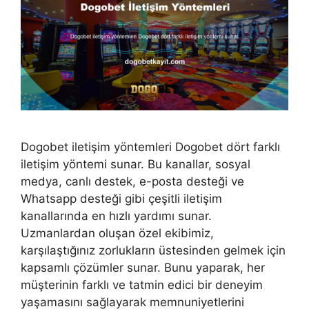
Dogobet iletişim yöntemleri Dogobet dört farklı
iletişim yöntemi sunar. Bu kanallar, sosyal
medya, canlı destek, e-posta desteği ve
Whatsapp desteği gibi çeşitli iletişim
kanallarında en hızlı yardımı sunar.
Uzmanlardan oluşan özel ekibimiz,
karşılaştığınız zorlukların üstesinden gelmek için
kapsamlı çözümler sunar. Bunu yaparak, her
müşterinin farklı ve tatmin edici bir deneyim
yaşamasını sağlayarak memnuniyetlerini