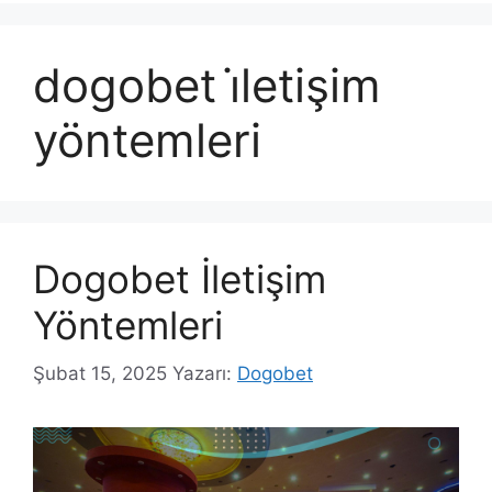
dogobet i̇letişim
yöntemleri
Dogobet İletişim
Yöntemleri
Şubat 15, 2025
Yazarı:
Dogobet