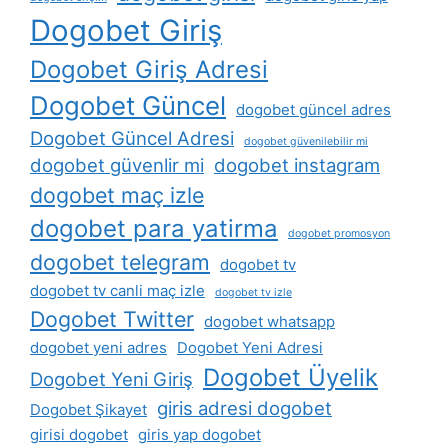
Dogobet Giriş
Dogobet Giriş Adresi
Dogobet Güncel
dogobet güncel adres
Dogobet Güncel Adresi
dogobet güvenilebilir mi
dogobet güvenlir mi
dogobet instagram
dogobet maç izle
dogobet para yatirma
dogobet promosyon
dogobet telegram
dogobet tv
dogobet tv canli maç izle
dogobet tv izle
Dogobet Twitter
dogobet whatsapp
dogobet yeni adres
Dogobet Yeni Adresi
Dogobet Üyelik
Dogobet Yeni Giriş
giris adresi dogobet
Dogobet Şikayet
girisi dogobet
giris yap dogobet