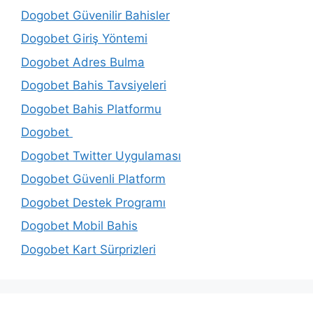
Dogobet Güvenilir Bahisler
Dogobet Giriş Yöntemi
Dogobet Adres Bulma
Dogobet Bahis Tavsiyeleri
Dogobet Bahis Platformu
Dogobet
Dogobet Twitter Uygulaması
Dogobet Güvenli Platform
Dogobet Destek Programı
Dogobet Mobil Bahis
Dogobet Kart Sürprizleri