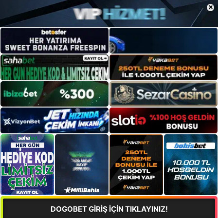
×
DOGOBET GİRİŞ İÇİN TIKLAYINIZ!