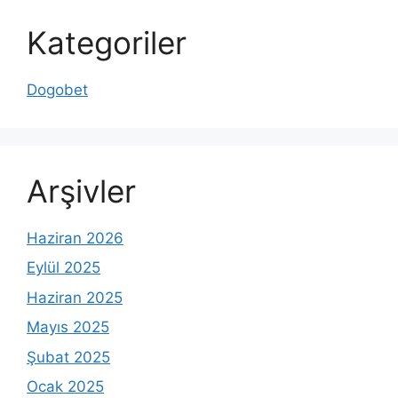
Kategoriler
Dogobet
Arşivler
Haziran 2026
Eylül 2025
Haziran 2025
Mayıs 2025
Şubat 2025
Ocak 2025