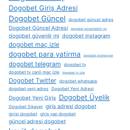
Dogobet Giriş Adresi
Dogobet Güncel
dogobet güncel adres
Dogobet Güncel Adresi
dogobet güvenilebilir mi
dogobet güvenlir mi
dogobet instagram
dogobet maç izle
dogobet para yatirma
dogobet promosyon
dogobet telegram
dogobet tv
dogobet tv canli maç izle
dogobet tv izle
Dogobet Twitter
dogobet whatsapp
dogobet yeni adres
Dogobet Yeni Adresi
Dogobet Üyelik
Dogobet Yeni Giriş
giris adresi dogobet
Dogobet Şikayet
girisi dogobet
giris yap dogobet
güncel adresi dogobet