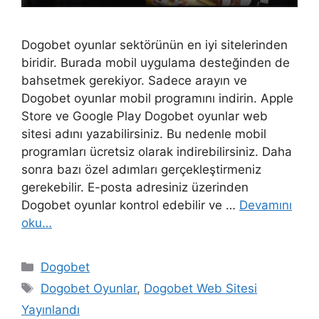
Dogobet oyunlar sektörünün en iyi sitelerinden
biridir. Burada mobil uygulama desteğinden de
bahsetmek gerekiyor. Sadece arayın ve
Dogobet oyunlar mobil programını indirin. Apple
Store ve Google Play Dogobet oyunlar web
sitesi adını yazabilirsiniz. Bu nedenle mobil
programları ücretsiz olarak indirebilirsiniz. Daha
sonra bazı özel adımları gerçekleştirmeniz
gerekebilir. E-posta adresiniz üzerinden
Dogobet oyunlar kontrol edebilir ve …
Devamını
oku…
Kategoriler
Dogobet
Etiketler
Dogobet Oyunlar
,
Dogobet Web Sitesi
Yayınlandı