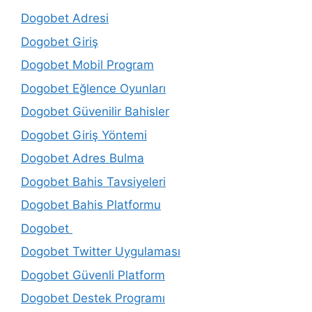
Dogobet Adresi
Dogobet Giriş
Dogobet Mobil Program
Dogobet Eğlence Oyunları
Dogobet Güvenilir Bahisler
Dogobet Giriş Yöntemi
Dogobet Adres Bulma
Dogobet Bahis Tavsiyeleri
Dogobet Bahis Platformu
Dogobet
Dogobet Twitter Uygulaması
Dogobet Güvenli Platform
Dogobet Destek Programı