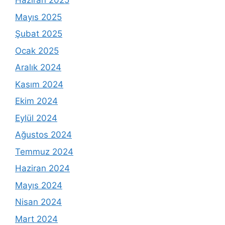
Haziran 2025
Mayıs 2025
Şubat 2025
Ocak 2025
Aralık 2024
Kasım 2024
Ekim 2024
Eylül 2024
Ağustos 2024
Temmuz 2024
Haziran 2024
Mayıs 2024
Nisan 2024
Mart 2024