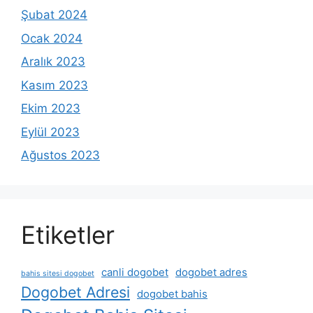
Şubat 2024
Ocak 2024
Aralık 2023
Kasım 2023
Ekim 2023
Eylül 2023
Ağustos 2023
Etiketler
canli dogobet
dogobet adres
bahis sitesi dogobet
Dogobet Adresi
dogobet bahis