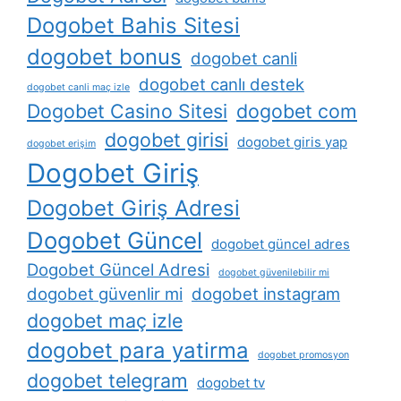
Dogobet Bahis Sitesi
dogobet bonus
dogobet canli
dogobet canlı destek
dogobet canli maç izle
Dogobet Casino Sitesi
dogobet com
dogobet girisi
dogobet giris yap
dogobet erişim
Dogobet Giriş
Dogobet Giriş Adresi
Dogobet Güncel
dogobet güncel adres
Dogobet Güncel Adresi
dogobet güvenilebilir mi
dogobet güvenlir mi
dogobet instagram
dogobet maç izle
dogobet para yatirma
dogobet promosyon
dogobet telegram
dogobet tv