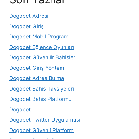
Dogobet Adresi
Dogobet Giriş
Dogobet Mobil Program
Dogobet Eğlence Oyunları
Dogobet Güvenilir Bahisler
Dogobet Giriş Yöntemi
Dogobet Adres Bulma
Dogobet Bahis Tavsiyeleri
Dogobet Bahis Platformu
Dogobet
Dogobet Twitter Uygulaması
Dogobet Güvenli Platform