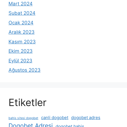
Mart 2024
Şubat 2024
Ocak 2024
Aralık 2023
Kasım 2023
Ekim 2023
Eylül 2023
Ağustos 2023
Etiketler
canli dogobet
dogobet adres
bahis sitesi dogobet
Dogobet Adresi
dogobet bahis