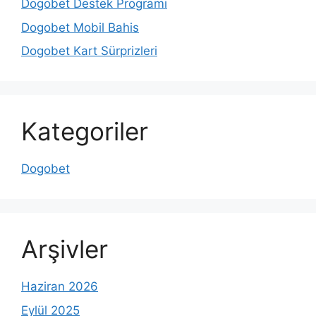
Dogobet Destek Programı
Dogobet Mobil Bahis
Dogobet Kart Sürprizleri
Kategoriler
Dogobet
Arşivler
Haziran 2026
Eylül 2025