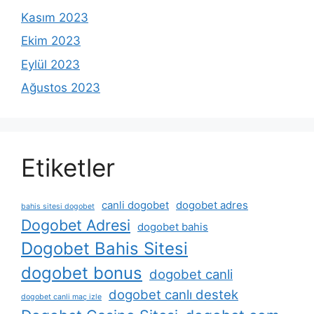
Kasım 2023
Ekim 2023
Eylül 2023
Ağustos 2023
Etiketler
canli dogobet
dogobet adres
bahis sitesi dogobet
Dogobet Adresi
dogobet bahis
Dogobet Bahis Sitesi
dogobet bonus
dogobet canli
dogobet canlı destek
dogobet canli maç izle