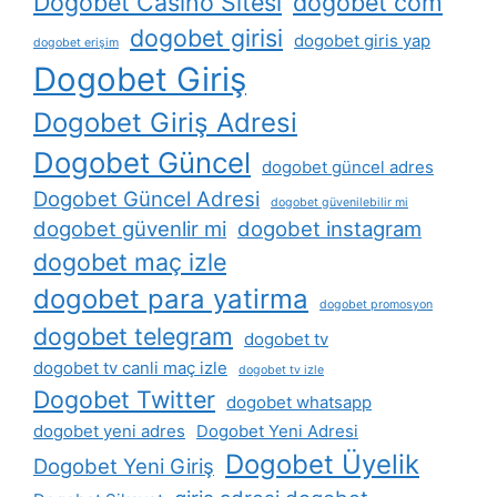
Dogobet Casino Sitesi
dogobet com
dogobet girisi
dogobet giris yap
dogobet erişim
Dogobet Giriş
Dogobet Giriş Adresi
Dogobet Güncel
dogobet güncel adres
Dogobet Güncel Adresi
dogobet güvenilebilir mi
dogobet güvenlir mi
dogobet instagram
dogobet maç izle
dogobet para yatirma
dogobet promosyon
dogobet telegram
dogobet tv
dogobet tv canli maç izle
dogobet tv izle
Dogobet Twitter
dogobet whatsapp
dogobet yeni adres
Dogobet Yeni Adresi
Dogobet Üyelik
Dogobet Yeni Giriş