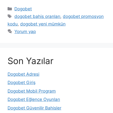
Kategoriler
Dogobet
Etiketler
dogobet bahis oranları
,
dogobet promosyon
kodu
,
dogobet yeni mümkün
Yorum yap
Son Yazılar
Dogobet Adresi
Dogobet Giriş
Dogobet Mobil Program
Dogobet Eğlence Oyunları
Dogobet Güvenilir Bahisler