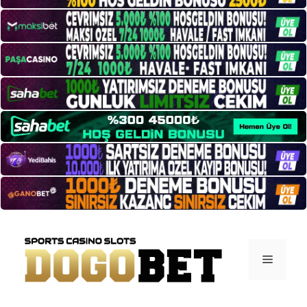
İçeriğe
atla
Menü