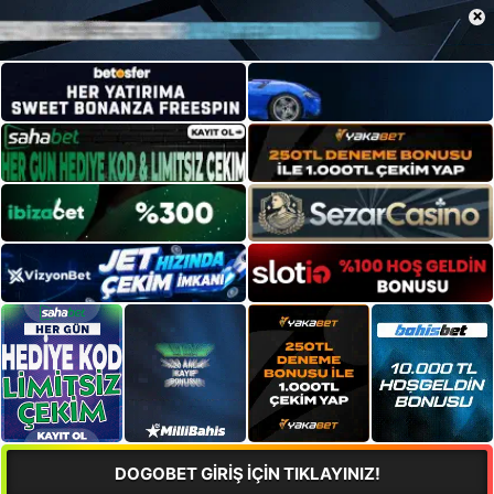
×
DOGOBET GİRİŞ İÇİN TIKLAYINIZ!