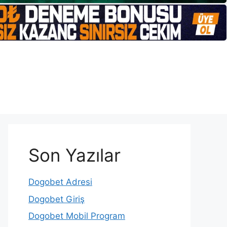
Son Yazılar
Dogobet Adresi
Dogobet Giriş
Dogobet Mobil Program