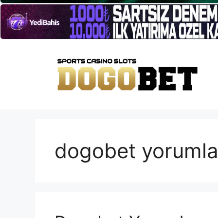
İçeriğe
atla
dogobet yorumla