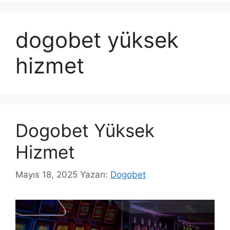
dogobet yüksek
hizmet
Dogobet Yüksek
Hizmet
Mayıs 18, 2025
Yazarı:
Dogobet