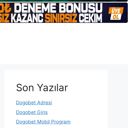
Son Yazılar
Dogobet Adresi
Dogobet Giriş
Dogobet Mobil Program