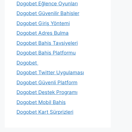
Dogobet Eğlence Oyunları
Dogobet Güvenilir Bahisler
Dogobet Giriş Yöntemi
Dogobet Adres Bulma
Dogobet Bahis Tavsiyeleri
Dogobet Bahis Platformu
Dogobet
Dogobet Twitter Uygulaması
Dogobet Güvenli Platform
Dogobet Destek Programı
Dogobet Mobil Bahis
Dogobet Kart Sürprizleri