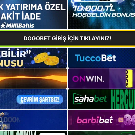
DOGOBET GİRİŞ İÇİN TIKLAYINIZ!