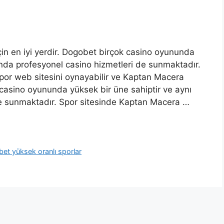
n en iyi yerdir. Dogobet birçok casino oyununda
manda profesyonel casino hizmetleri de sunmaktadır.
or web sitesini oynayabilir ve Kaptan Macera
 casino oyununda yüksek bir üne sahiptir ve aynı
e sunmaktadır. Spor sitesinde Kaptan Macera …
et yüksek oranlı sporlar